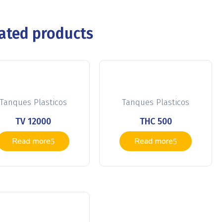
ated products
Tanques Plasticos
Tanques Plasticos
TV 12000
THC 500
Read more
Read more