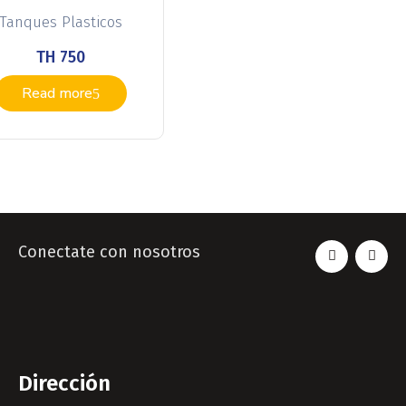
Tanques Plasticos
TH 750
Read more
Conectate con nosotros
Dirección