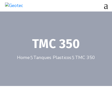
TMC 350
Home
Tanques Plasticos
TMC 350