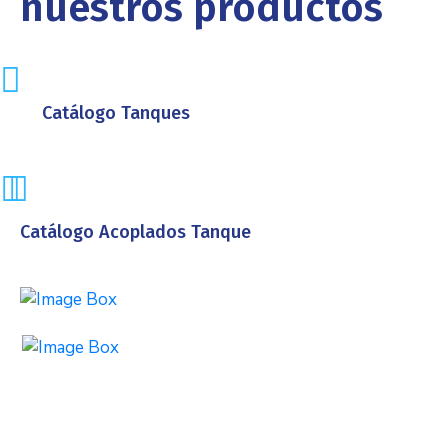
nuestros productos
Catálogo Tanques
Catálogo Acoplados Tanque
Tanques verticales
Tanques horizontales