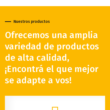
Nuestros productos
Ofrecemos una amplia
variedad de productos
de alta calidad,
¡Encontrá el que mejor
se adapte a vos!