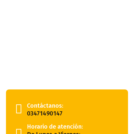
Contáctanos:
03471490147
Horario de atención: