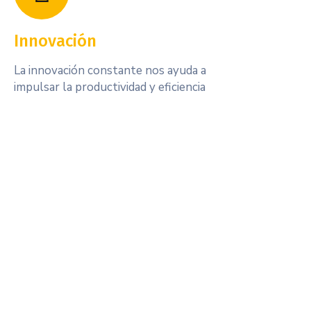
Innovación
La innovación constante nos ayuda a
impulsar la productividad y eficiencia
Nuestros proyectos
Mirá algunos de nuestros proyectos para clientes.