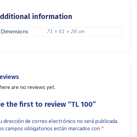
dditional information
Dimensions
71 × 51 × 26 cm
eviews
here are no reviews yet.
e the first to review “TL 100”
u dirección de correo electrónico no será publicada.
os campos obligatorios están marcados con
*