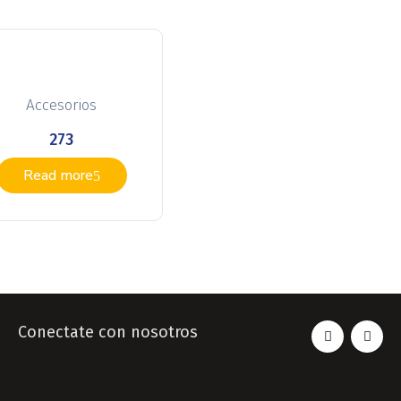
Accesorios
273
Read more
Conectate con nosotros