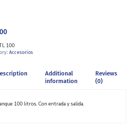
100
TL 100
ory:
Accesorios
escription
Additional
Reviews
information
(0)
anque 100 litros. Con entrada y salida.