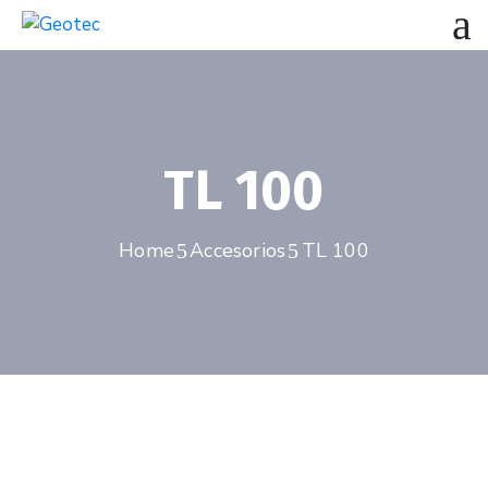
TL 100
Home
Accesorios
TL 100