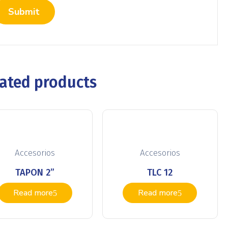
ated products
Accesorios
Accesorios
TAPON 2”
TLC 12
Read more
Read more