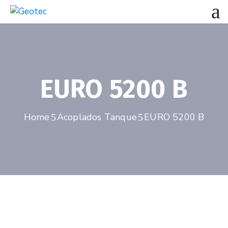
EURO 5200 B
Home
Acoplados Tanque
EURO 5200 B