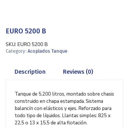
EURO 5200 B
SKU:
EURO 5200 B
Category:
Acoplados Tanque
Description
Reviews (0)
Tanque de 5.200 litros, montado sobre chasis
construido en chapa estampada. Sistema
balancín con elásticos y ejes. Reforzado para
todo tipo de líquidos. Llantas simples: 825 x
22,5 o 13 x 15,5 de alta flotación.