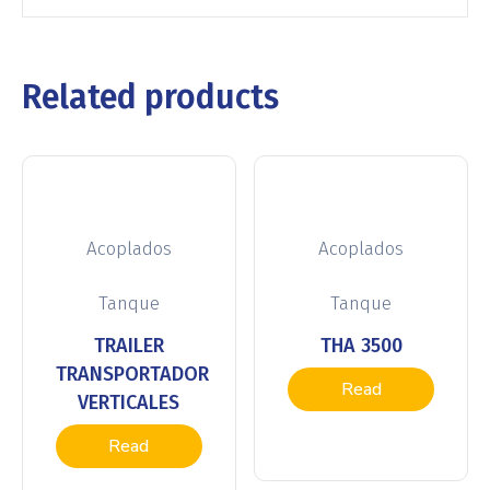
Related products
Acoplados
Acoplados
Tanque
Tanque
TRAILER
THA 3500
TRANSPORTADOR
Read
VERTICALES
more
Read