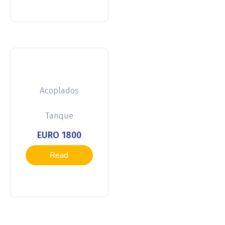
more
Acoplados
Tanque
EURO 1800
Read
more