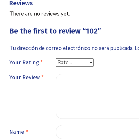
Reviews
There are no reviews yet.
Be the first to review “102”
Tu dirección de correo electrónico no será publicada.
L
Your Rating
*
Your Review
*
Name
*