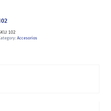
102
SKU:
102
Category:
Accesorios