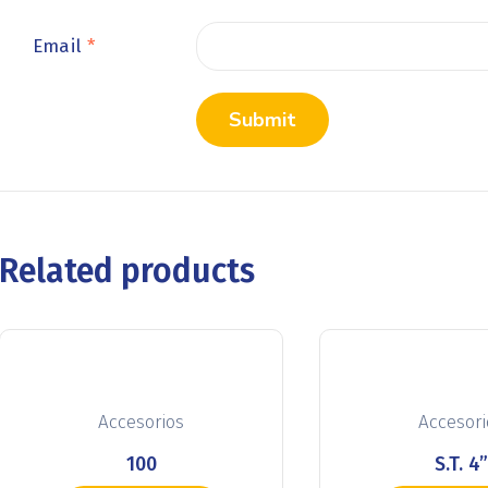
Email
*
Related products
Accesorios
Accesori
100
S.T. 4”