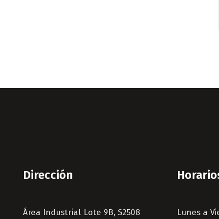
Dirección
Horario
Área Industrial Lote 9B, S2508
Lunes a Vi