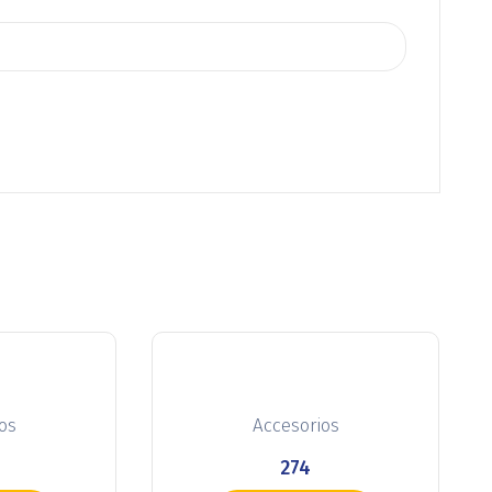
os
Accesorios
274