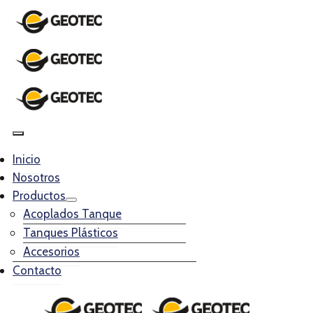
Inicio
Nosotros
Productos
Acoplados Tanque
Tanques Plásticos
Accesorios
Contacto