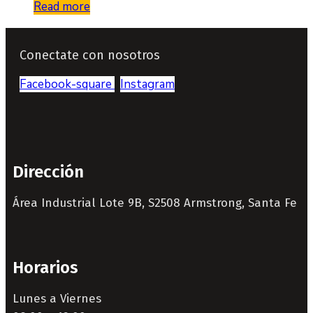
Read more
Conectate con nosotros
Facebook-square
Instagram
Dirección
Área Industrial Lote 9B, S2508 Armstrong, Santa Fe
Horarios
Lunes a Viernes