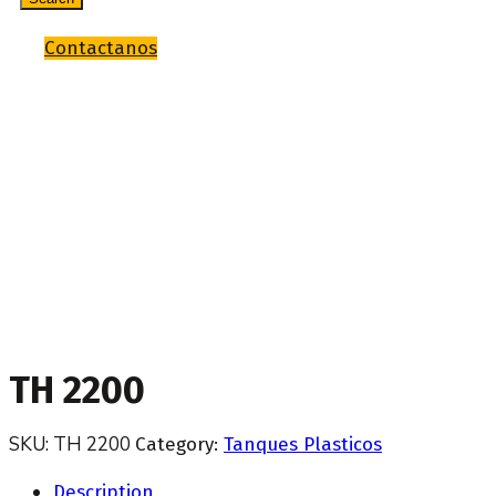
Contactanos
TH 2200
Home
Tanques Plasticos
TH 2200
TH 2200
SKU:
TH 2200
Category:
Tanques Plasticos
Description