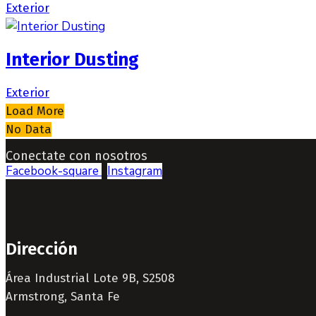
Exterior
Interior Dusting
Exterior
Load More
No Data
Conectate con nosotros
Facebook-square
Instagram
Dirección
Área Industrial Lote 9B, S2508
Armstrong, Santa Fe