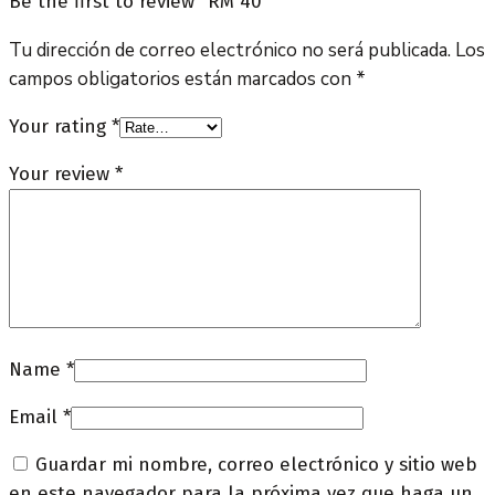
Be the first to review “RM 40”
Tu dirección de correo electrónico no será publicada.
Los
campos obligatorios están marcados con
*
Your rating
*
Your review
*
Name
*
Email
*
Guardar mi nombre, correo electrónico y sitio web
en este navegador para la próxima vez que haga un