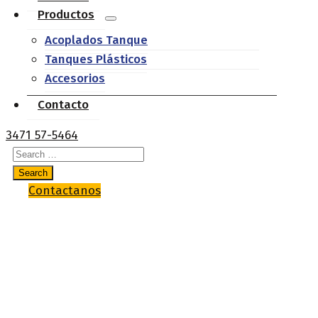
Productos
Acoplados Tanque
Tanques Plásticos
Accesorios
Contacto
3471 57-5464
Contactanos
RM 40
Home
Accesorios
RM 40