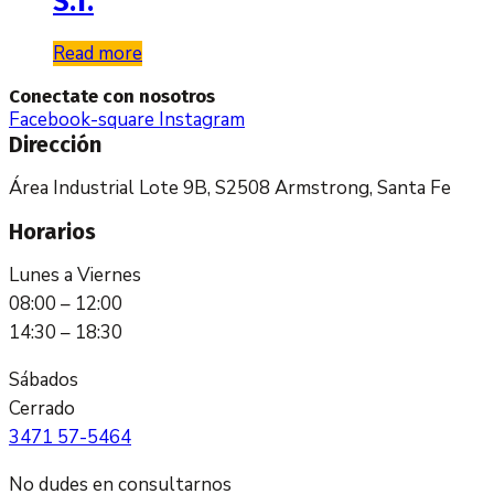
S.T.
Read more
Conectate con nosotros
Facebook-square
Instagram
Dirección
Área Industrial Lote 9B, S2508 Armstrong, Santa Fe
Horarios
Lunes a Viernes
08:00 – 12:00
14:30 – 18:30
Sábados
Cerrado
3471 57-5464
No dudes en consultarnos