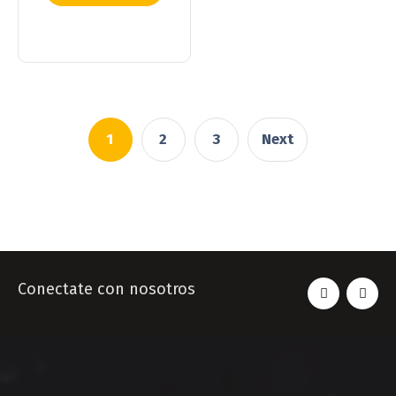
more
1
2
3
Next
Conectate con nosotros